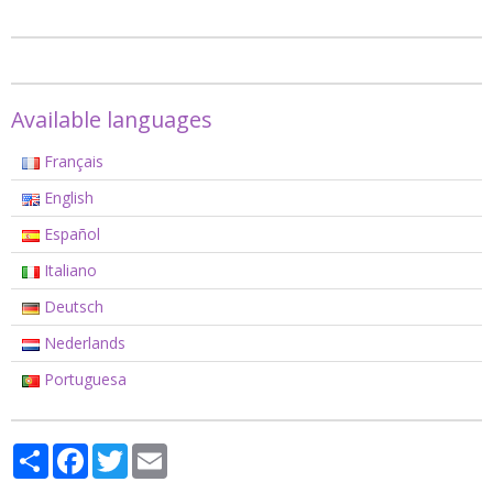
Available languages
Français
English
Español
Italiano
Deutsch
Nederlands
Portuguesa
Partager
Facebook
Twitter
Email