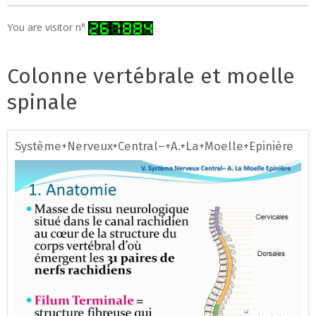
You are visitor n°
Colonne vertébrale et moelle
spinale
Système+Nerveux+Central–+A.+La+Moelle+Epinière