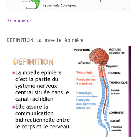
0 comments
DEFINITION+La+moelle+épinière