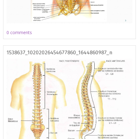
0 comments
1538637_10202026454677860_1644860987_n