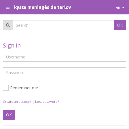
kyste meningés de tarlov
en
OK
Sign in
Remember me
Create an account
|
Lost password?
OK