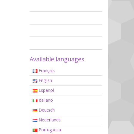
Available languages
Français
English
Español
Italiano
Deutsch
Nederlands
Portuguesa