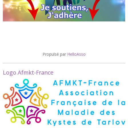
Propulsé par
HelloAsso
Logo Afmkt-France