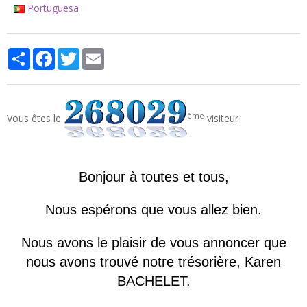
Portuguesa
Partager
Facebook
Twitter
Email
ème
Vous êtes le
visiteur
Bonjour à toutes et tous,
Nous espérons que vous allez bien.
Nous avons le plaisir de vous annoncer que
nous avons trouvé notre trésorière, Karen
BACHELET.