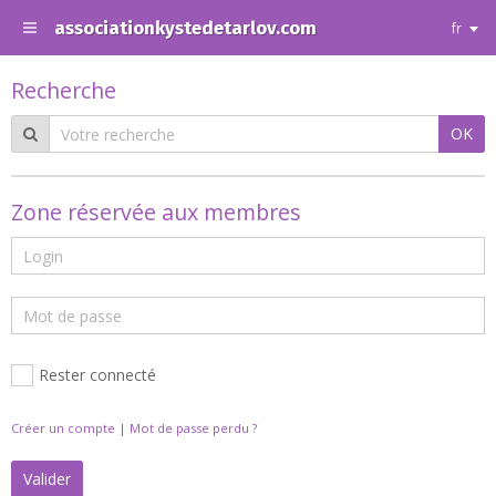
associationkystedetarlov.com
fr
Recherche
OK
Zone réservée aux membres
Rester connecté
Créer un compte
|
Mot de passe perdu ?
Valider