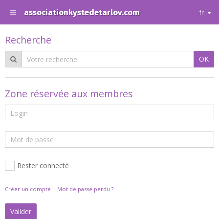
associationkystedetarlov.com
fr
Recherche
OK
Zone réservée aux membres
Rester connecté
Créer un compte
|
Mot de passe perdu ?
Valider