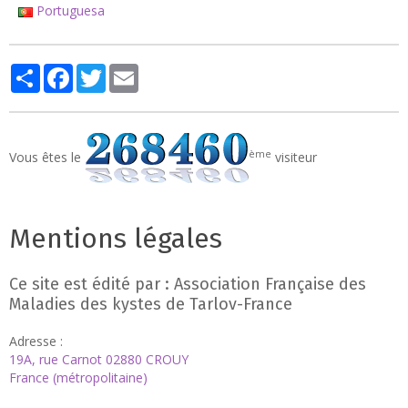
Portuguesa
Partager
Facebook
Twitter
Email
ème
Vous êtes le
visiteur
Mentions légales
Ce site est édité par : Association Française des
Maladies des kystes de Tarlov-France
Adresse :
19A, rue Carnot 02880 CROUY
France (métropolitaine)