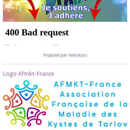
Propulsé par
HelloAsso
Logo Afmkt-France