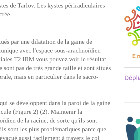
tes de Tarlov. Les kystes périradiculaires
crée.
ués par une dilatation de la gaine de
munique avec l'espace sous-arachnoïdien
xiales T2 IRM vous pouvez voir le résultat
e sont pas de très grande taille et sont situés
rale, mais en particulier dans le sacro-
Dépl
 qui se développent dans la paroi de la gaine
cule (Figure 2) (2). Maintenir la
dien de la racine, de sorte qu'ils sont
 ils sont les plus problématiques parce que
s évacué aussi facilement à travers le col