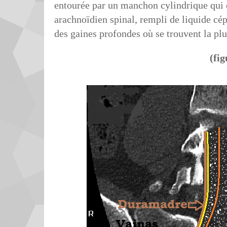
entourée par un manchon cylindrique qui
arachnoïdien spinal, rempli de liquide cép
des gaines profondes où se trouvent la plu
(fig