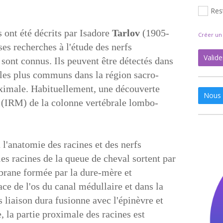
Res
 ont été décrits par Isadore
Tarlov
(1905-
Créer u
es recherches à l'étude des nerfs
Valide
s sont connus. Ils peuvent être détectés dans
t les plus communs dans la région sacro-
aximale. Habituellement, une découverte
Nous 
 (IRM) de la colonne vertébrale lombo-
l'anatomie des racines et des nerfs
es racines de la queue de cheval sortent par
brane formée par la dure-mère et
ce de l'os du canal médullaire et dans la
s liaison dura fusionne avec l'épinèvre et
, la partie proximale des racines est