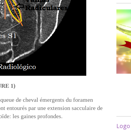
URE 1)
s queue de cheval émergents du foramen
ont entourés par une extension sacculaire de
oïde: les gaines profondes.
Logo