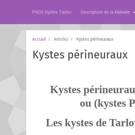
PNDS Kystes Tarlov
Description de la Maladie
Accueil
Articles
Kystes périneuraux
Kystes périneuraux
Kystes périneurau
ou (kystes 
Les kystes de Tarlo