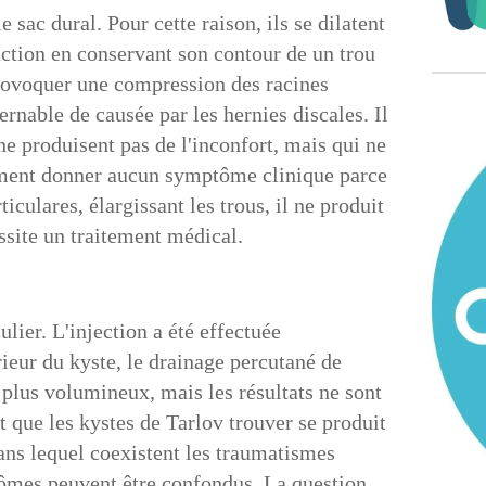
 sac dural. Pour cette raison, ils se dilatent
ction en conservant son contour de un trou
provoquer une compression des racines
ernable de causée par les hernies discales. Il
ne produisent pas de l'inconfort, mais qui ne
lement donner aucun symptôme clinique parce
ticulares, élargissant les trous, il ne produit
ssite un traitement médical.
lier. L'injection a été effectuée
ieur du kyste, le drainage percutané de
 plus volumineux, mais les résultats ne sont
it que les kystes de Tarlov trouver se produit
ans lequel coexistent les traumatismes
ômes peuvent être confondus. La question