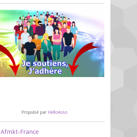
Propulsé par
HelloAsso
 Afmkt-France