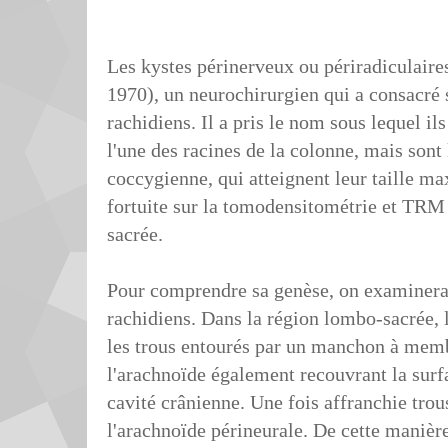
Les kystes périnerveux ou périradiculaires
1970), un neurochirurgien qui a consacré s
rachidiens. Il a pris le nom sous lequel il
l'une des racines de la colonne, mais son
coccygienne, qui atteignent leur taille m
fortuite sur la tomodensitométrie et TRM
sacrée.
Pour comprendre sa genèse, on examinera 
rachidiens. Dans la région lombo-sacrée, l
les trous entourés par un manchon à mem
l'arachnoïde également recouvrant la surfa
cavité crânienne. Une fois affranchie trou
l'arachnoïde périneurale. De cette manière