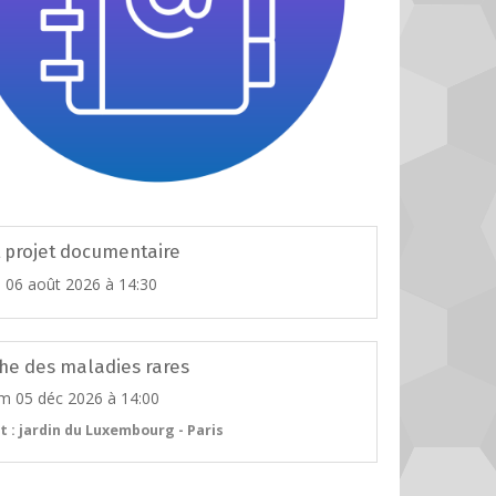
t projet documentaire
u 06 août 2026
à 14:30
he des maladies rares
m 05 déc 2026
à 14:00
t : jardin du Luxembourg - Paris