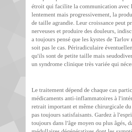
étroit qui facilite la communication avec le
lentement mais progressivement, la produ
de taille agrandie. Leur croissance peut 
nerveuses et produire des douleurs, indisc
a toujours pensé que les kystes de Tarlov 
soit pas le cas. Périradiculaire éventuel
qu'ils sont de petite taille mais seudodiver
un syndrome clinique très variée qui néce
Le traitement dépend de chaque cas particu
médicaments anti-inflammatoires à l'intér
retrait important et même chirurgicale du
pas toujours satisfaisants. Gardez à l'espr
toujours dans l'âge moyen ou plus âgés, d
médullaires dégénératives dont les sympt