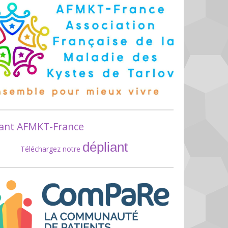
iant AFMKT-France
dépliant
Téléchargez notre