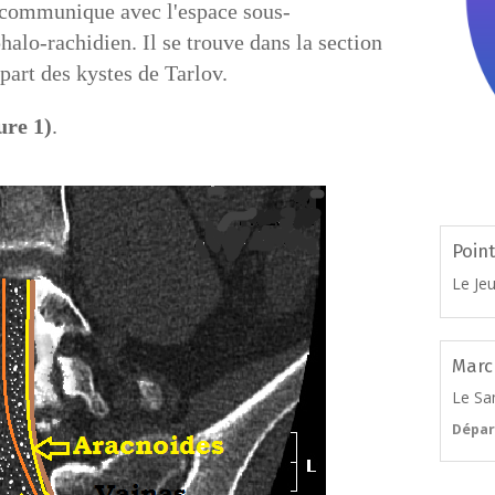
 communique avec l'espace sous-
halo-rachidien. Il se trouve dans la section
part des kystes de Tarlov.
ure 1)
.
Poin
Le Je
Marc
Le Sa
Dépar