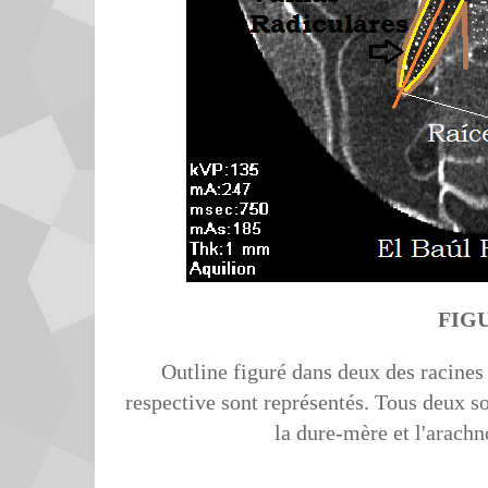
FIG
Outline figuré dans deux des racine
respective sont représentés. Tous deux s
la dure-mère et l'arachn