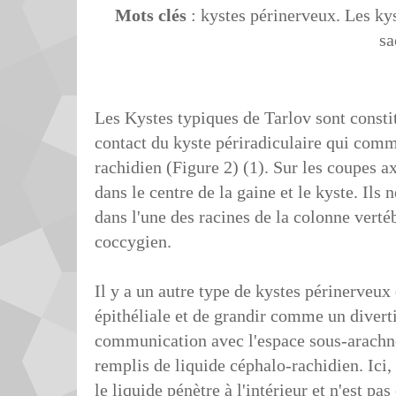
Mots clés
: kystes périnerveux. Les kys
sa
Les Kystes typiques de Tarlov sont constit
contact du kyste périradiculaire qui com
rachidien (Figure 2) (1). Sur les coupes a
dans le centre de la gaine et le kyste. Ils n
dans l'une des racines de la colonne vertéb
coccygien.
Il y a un autre type de kystes périnerveux
épithéliale et de grandir comme un diverti
communication avec l'espace sous-arachnoï
remplis de liquide céphalo-rachidien. Ici,
le liquide pénètre à l'intérieur et n'est pa