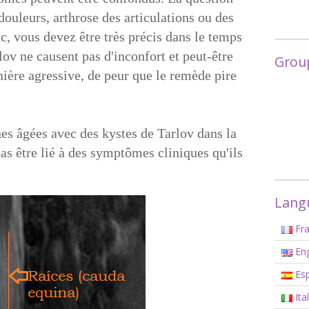
douleurs, arthrose des articulations ou des
onc, vous devez être très précis dans le temps
lov ne causent pas d'inconfort et peut-être
Grou
nière agressive, de peur que le remède pire
es âgées avec des kystes de Tarlov dans la
as être lié à des symptômes cliniques qu'ils
Langu
Fra
Eng
Esp
Ita