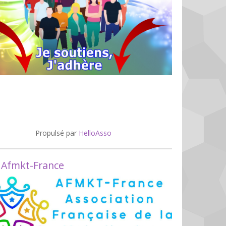
Propulsé par
HelloAsso
 Afmkt-France