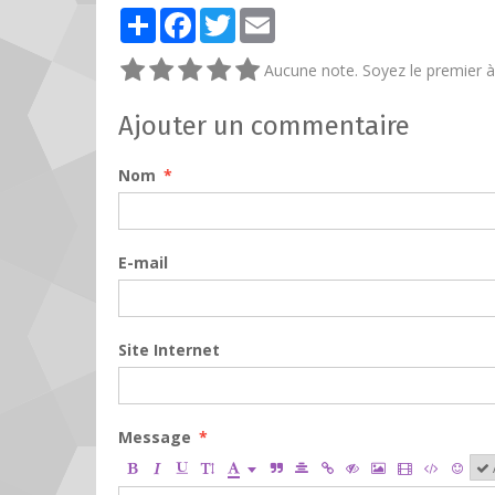
Partager
Facebook
Twitter
Email
Aucune note. Soyez le premier à 
Ajouter un commentaire
Nom
E-mail
Site Internet
Message