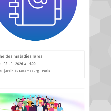
he des maladies rares
m 05 déc 2026
à 14:00
t : jardin du Luxembourg - Paris