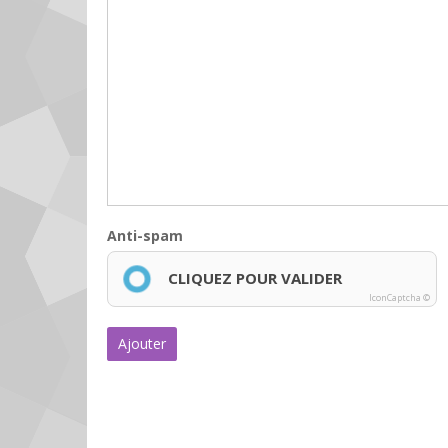
Anti-spam
CLIQUEZ POUR VALIDER
IconCaptcha ©
Ajouter