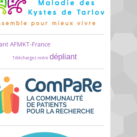
iant AFMKT-France
dépliant
Téléchargez notre