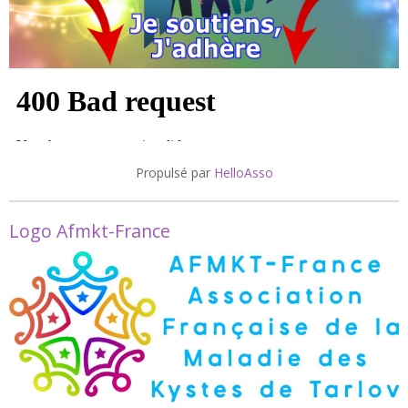
Propulsé par
HelloAsso
Logo Afmkt-France