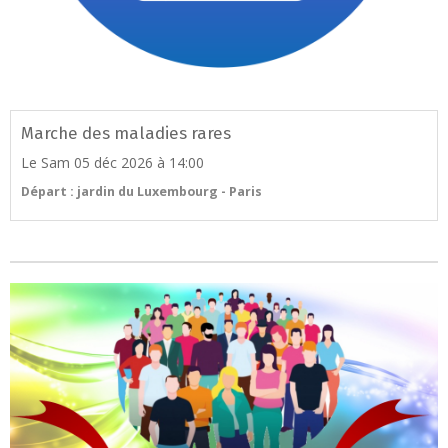
Marche des maladies rares
Le Sam 05 déc 2026
à 14:00
Départ : jardin du Luxembourg - Paris