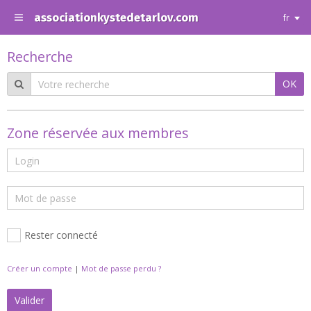
associationkystedetarlov.com
fr
Recherche
OK
Zone réservée aux membres
Rester connecté
Créer un compte
|
Mot de passe perdu ?
Valider