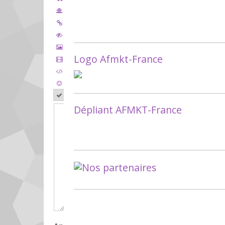
Logo Afmkt-France
Aperçu
Dépliant AFMKT-France