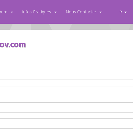
lbum
Infos Pratiques
Nous Contacter
fr
lov.com