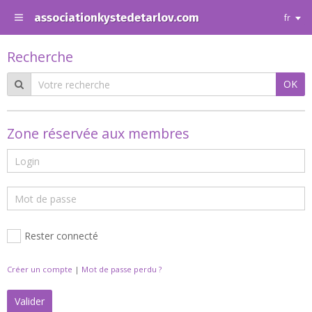
associationkystedetarlov.com
fr
Recherche
OK
Zone réservée aux membres
Rester connecté
Créer un compte
|
Mot de passe perdu ?
Valider