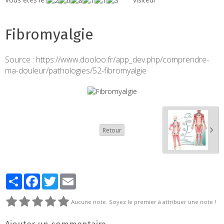
Fibromyalgie
Source : https://www.dooloo.fr/app_dev.php/comprendre-
ma-douleur/pathologies/52-fibromyalgie
Retour
Partager
Facebook
Twitter
Email
Aucune note. Soyez le premier à attribuer une note !