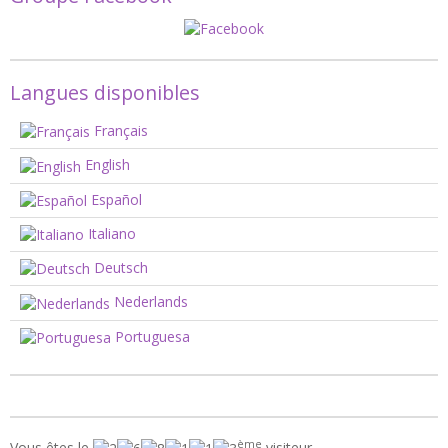
Langues disponibles
Français
English
Español
Italiano
Deutsch
Nederlands
Portuguesa
ème
Vous êtes le
visiteur