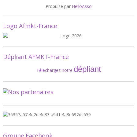
Propulsé par
HelloAsso
Logo Afmkt-France
Dépliant AFMKT-France
dépliant
Téléchargez notre
Groupe Facebook