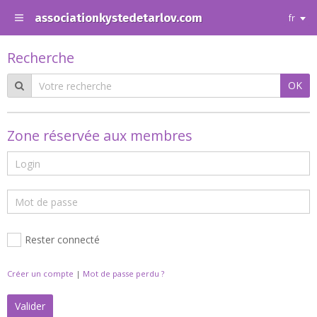
associationkystedetarlov.com
fr
Recherche
OK
Zone réservée aux membres
Rester connecté
Créer un compte
|
Mot de passe perdu ?
Valider