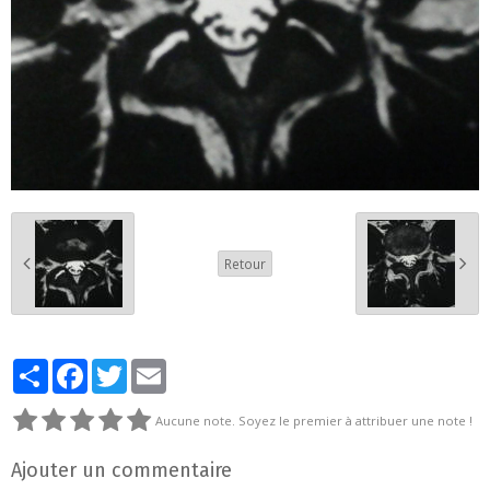
Retour
Partager
Facebook
Twitter
Email
Aucune note. Soyez le premier à attribuer une note !
Ajouter un commentaire