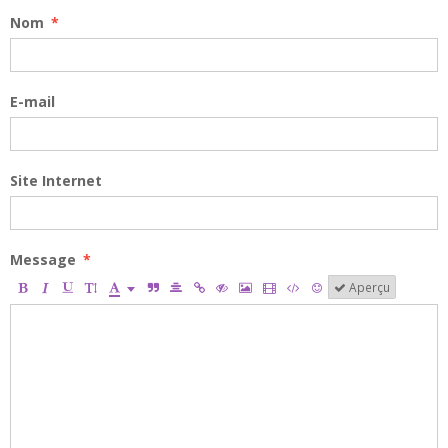
Nom
E-mail
Site Internet
Message
Aperçu