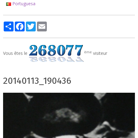
Portuguesa
Partager
Facebook
Twitter
Email
ème
Vous êtes le
visiteur
20140113_190436