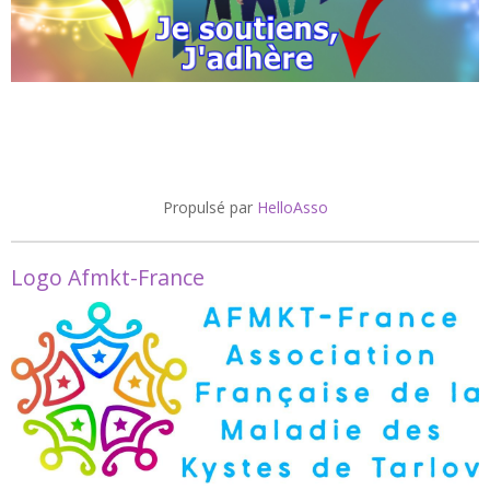
Propulsé par
HelloAsso
Logo Afmkt-France