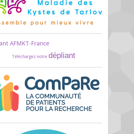
iant AFMKT-France
dépliant
Téléchargez notre