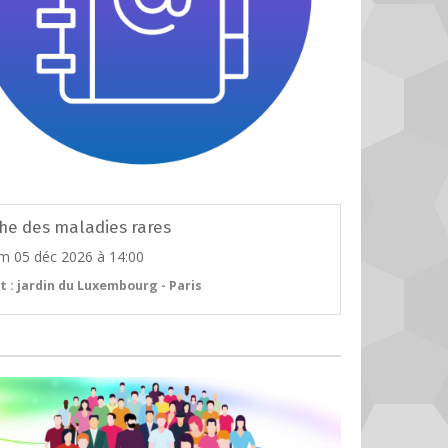
he des maladies rares
m 05 déc 2026
à 14:00
t : jardin du Luxembourg - Paris