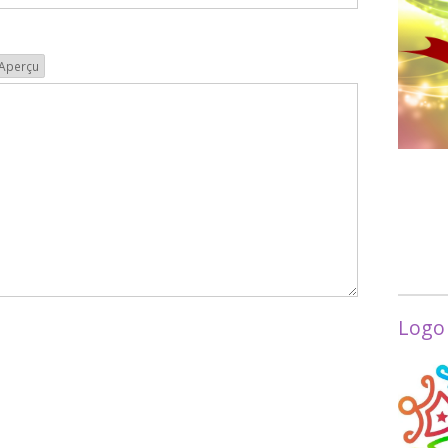
Aperçu
Logo