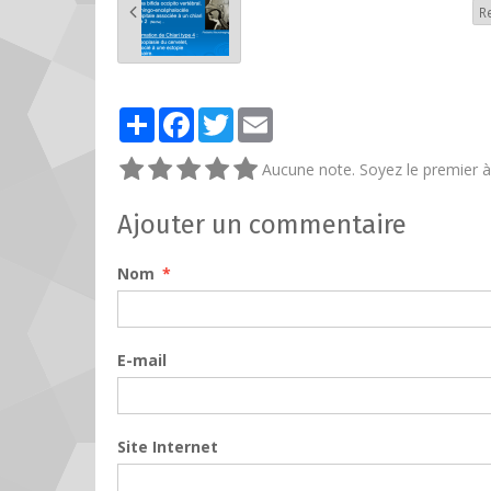
R
Partager
Facebook
Twitter
Email
Aucune note. Soyez le premier à 
Ajouter un commentaire
Nom
E-mail
Site Internet