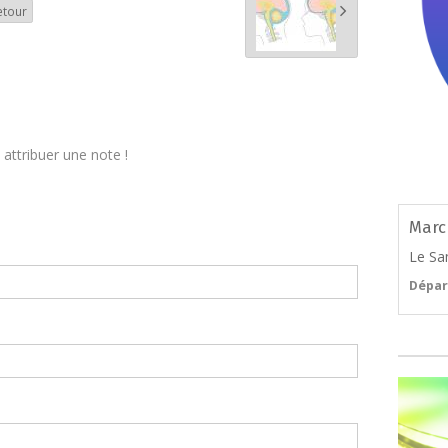
etour
attribuer une note !
Marc
Le Sa
Dépar