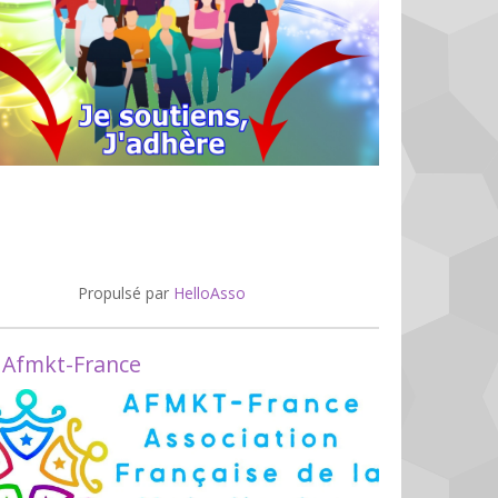
Propulsé par
HelloAsso
 Afmkt-France