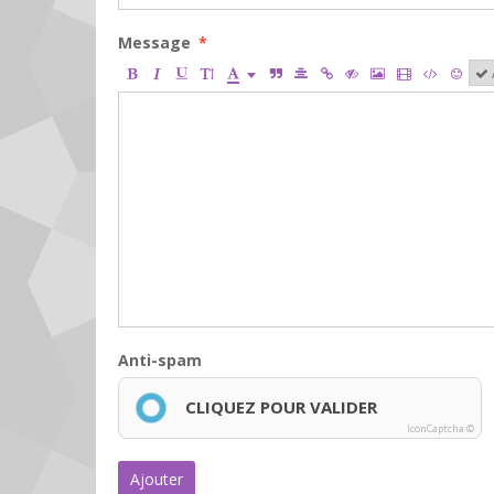
Message
Anti-spam
CLIQUEZ POUR VALIDER
IconCaptcha ©
Ajouter