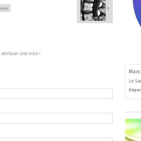
etour
attribuer une note !
Marc
Le Sa
Dépar