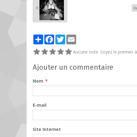
R
Partager
Facebook
Twitter
Email
Aucune note. Soyez le premier à 
Ajouter un commentaire
Nom
E-mail
Site Internet