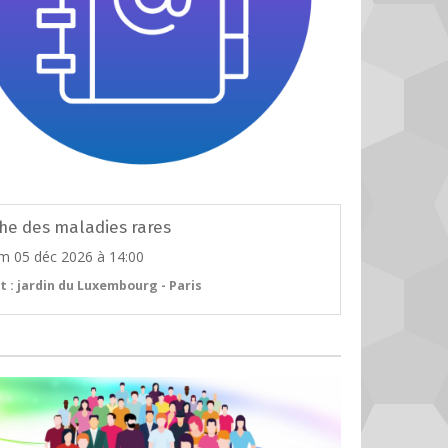
he des maladies rares
m 05 déc 2026
à 14:00
t : jardin du Luxembourg - Paris