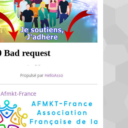
Propulsé par
HelloAsso
 Afmkt-France