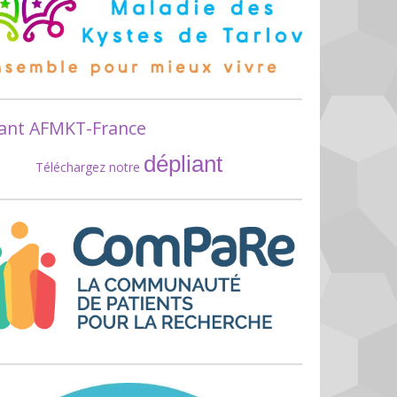
iant AFMKT-France
dépliant
Téléchargez notre