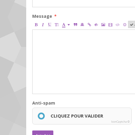
Message
Anti-spam
CLIQUEZ POUR VALIDER
IconCaptcha ©