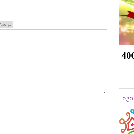
Aperçu
Logo