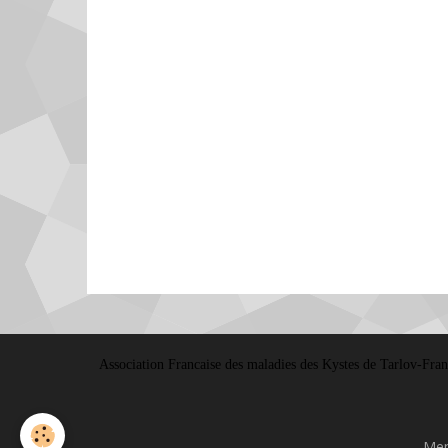
Association Francaise des maladies des Kystes de Tarlov-France
Men