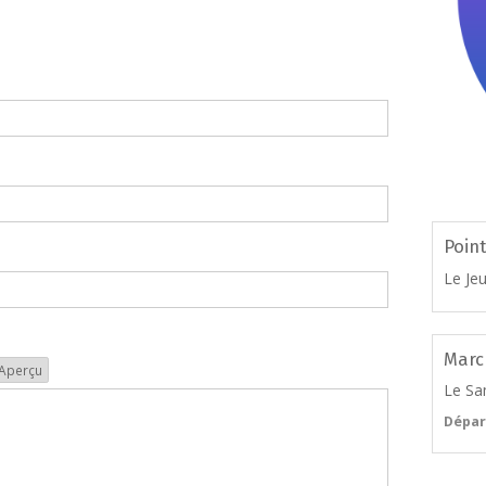
Poin
Le Je
Marc
Aperçu
Le Sa
Dépar