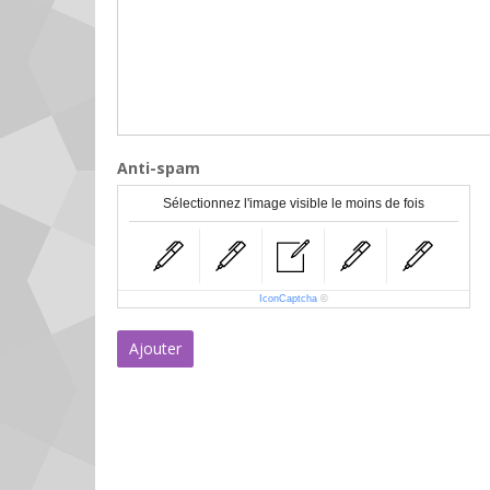
Anti-spam
Sélectionnez l'image visible le moins de fois
IconCaptcha
©
Ajouter