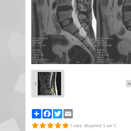
R
Partager
Facebook
Twitter
Email
1
vote. Moyenne
5
sur 5.