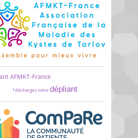
iant AFMKT-France
dépliant
Téléchargez notre