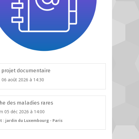
t projet documentaire
u 06 août 2026
à 14:30
he des maladies rares
m 05 déc 2026
à 14:00
t : jardin du Luxembourg - Paris