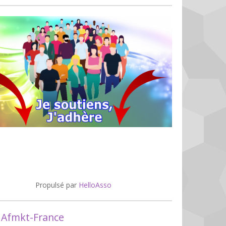
Propulsé par
HelloAsso
 Afmkt-France