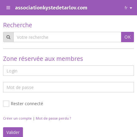
associationkystedetarlov.com
fr
Recherche
OK
Zone réservée aux membres
Rester connecté
Créer un compte
|
Mot de passe perdu ?
Valider