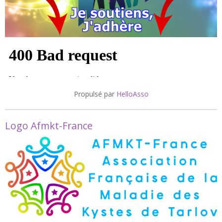
Propulsé par
HelloAsso
Logo Afmkt-France