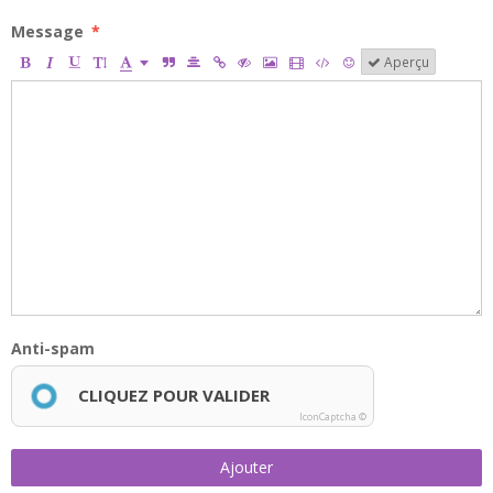
Message
Aperçu
Anti-spam
CLIQUEZ POUR VALIDER
IconCaptcha ©
Ajouter