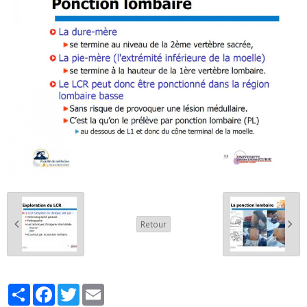
Retour
Partager
Facebook
Twitter
Email