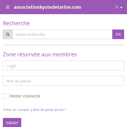
associationkystedetarlov.com
fr
Recherche
OK
Zone réservée aux membres
Rester connecté
Créer un compte
|
Mot de passe perdu ?
Valider