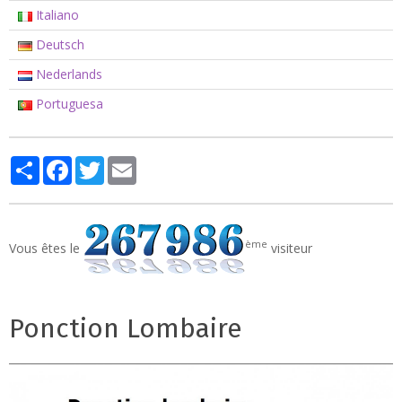
Italiano
Deutsch
Nederlands
Portuguesa
Partager
Facebook
Twitter
Email
ème
Vous êtes le
visiteur
Ponction Lombaire