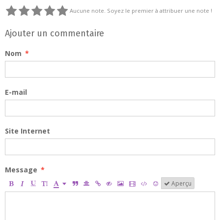
Aucune note. Soyez le premier à attribuer une note !
Ajouter un commentaire
Nom
E-mail
Site Internet
Message
Aperçu