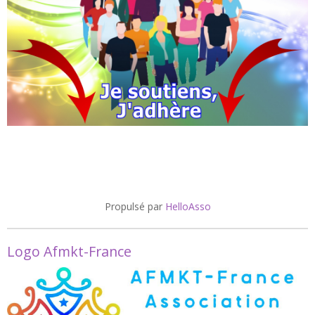
Propulsé par
HelloAsso
Logo Afmkt-France