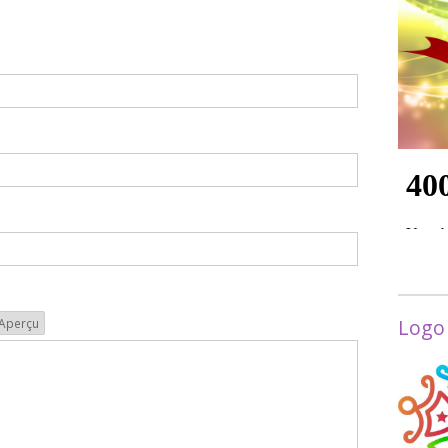
Logo
Aperçu