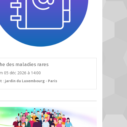
he des maladies rares
m 05 déc 2026
à 14:00
t : jardin du Luxembourg - Paris