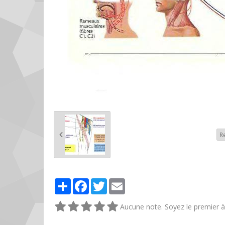
R
Partager
Facebook
Twitter
Email
Aucune note. Soyez le premier à 