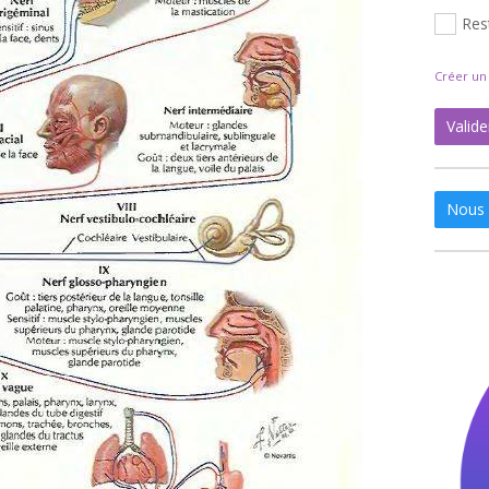
Res
Créer u
Valide
Nous 