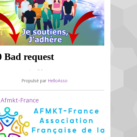
Propulsé par
HelloAsso
 Afmkt-France