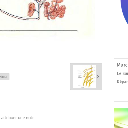
Marc
Le Sa
etour
Dépar
attribuer une note !