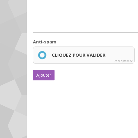
Anti-spam
CLIQUEZ POUR VALIDER
IconCaptcha ©
Ajouter