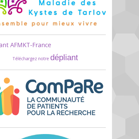
iant AFMKT-France
dépliant
Téléchargez notre