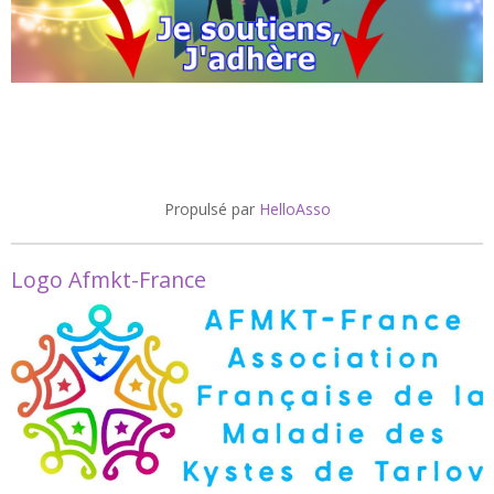
Propulsé par
HelloAsso
Logo Afmkt-France