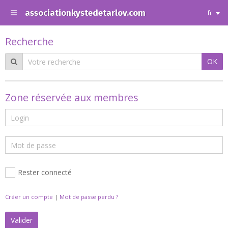
associationkystedetarlov.com
fr
Recherche
OK
Zone réservée aux membres
Rester connecté
Créer un compte
|
Mot de passe perdu ?
Valider